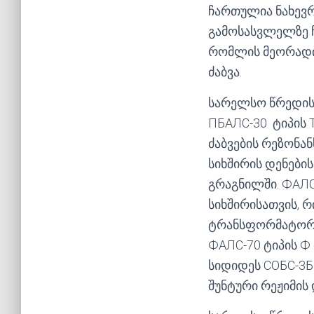
ჩართულია ნახევრ
გამოსასვლელზე 
რომლის მეორადი 
ძაბვა.
სარელსო წრედის 
ПБАЛС-30 ტიპის 
ძაბვების რეზონა
სიხშირის დენები
გრაგნილში. ФАЛС
სიხშირისათვის, რ
ტრანსფორმატორის
ФАЛС-70 ტიპის Ф
სიდიდეს СОБС-3
შუნტური რეჟიმის