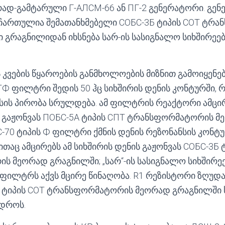
ად-გამტარული Г-АЛСМ-66 ან ПГ-2 გენერატორი. გე
ჩართულია შემათანხმებელი СОБС-3Б ტიპის СОТ ტრა
გრაგნილიდან იხსნება სარ-ის სასიგნალო სიხშირეე
კვების წყაროების განმხოლოების მიზნით გამოიყენე
ТФ ფილტრი შედის 50 ჰც სიხშირის დენის კონტურში,
ნსის პირობა სრულდება. ამ ფილტრის რეაქტორი ამცირ
ს გაჟონვას ПОБС-5А ტიპის СПТ ტრანსფორმატორის 
-70 ტიპის Ф ფილტრი ქმნის დენის რეზონანსის კონტუ
ითაც ამცირებს ამ სიხშირის დენის გაჟონვას СОБС-3Б 
 მეორად გრაგნილში; „სარ“-ის სასიგნალო სიხშირე
 ფილტრს აქვს მცირე წინაღობა. R1 რეზისტორი ზღუდა
Б ტიპის СОТ ტრანსფორმატორის მეორად გრაგნილში
 დროს.