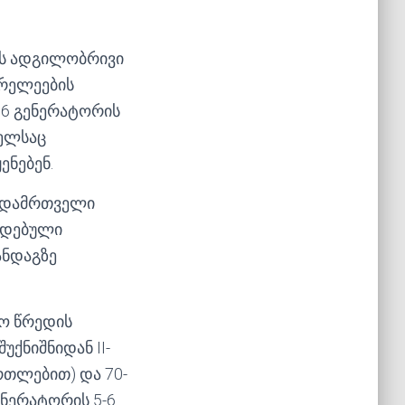
ს ადგილობრივი
 რელეების
6 გენერატორის
მელსაც
ენებენ.
ბადამრთველი
ზადებული
ანდაგზე
სო წრედის
უქნიშნიდან II-
ართლებით) და 70-
ნერატორის 5-6