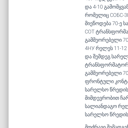
და 4-10 გამომყვა
რომელიც СОБС-3
მიეწოდება 70-ე 
СОТ ტრანსფორმატ
გამმეორებელი 70
4НУ რელეს 11-1
და შემდეგ სარელ
ტრანსფორმატორი
გამმეორებელი 70
ფრონტული კონტაქტ
სარელსო წრედის
მიმდევრობით ჩა
სალიანდაგო რელე
სარელსო წრედის 
მოძრავი შემადგე