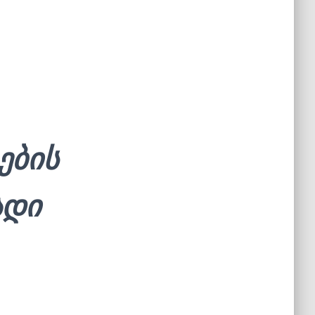
ების
ადი