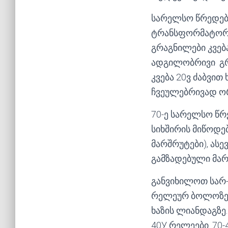
სარელსო წრედებს
ტრანსფორმატორი
გრაგნილები კვებ
ადგილობრივი გრ
კვება 20ვ ძაბვი
ჩვეულებრივად ორ
70-ე სარელსო წრ
სიხშირის მიწოდებ
მარშრუტები), ასე
გამზადებული მარ
განვიხილოთ სარ-
რელეურ ბოლოზე. გ
ხაზის ლიანდაგზე.
40У რელეები. 70