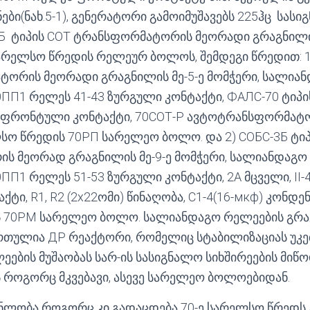
ნები(ნახ.5-1), გენერატორი გამოიმუშავებს 225ჰც სასი
Б ტიპის СОТ ტრანსფორმატორის მეორადი გრაგნილი
სარელსო წრედის რელეურ ბოლოს, შემდეგი წრედით: 1)
ორის მეორადი გრაგნილის მე-5-ე მომჭერი, სალია
ПП1 რელეს 41-43 ზურგული კონტაქტი, ФАЛС-70 ტიპის
2 ფრონტული კონტაქტი, 70СОТ-Р ავტოტრანსფორმატ
სო წრედის 70РП სარელეო ბოლო. და 2) СОБС-3Б ტიპ
ს მეორად გრაგნილის მე-9-ე მომჭერი, სალიანდაგო
ПП1 რელეს 51-53 ზურგული კონტაქტი, 2A მცველი, II-
ი, R1, R2 (2х22ომი) წინაღობა, C1-4(16-мкф) კონდე
 70РМ სარელეო ბოლო. სალიანდაგო რელეების გრა
რთულია ДР რეაქტორი, რომელიც სტაბილიზაციას უკე
ების მუშაობას სარ-ის სასიგნალო სიხშირეების მიწო
როგორც მკვებავი, ასევე სარელეო ბოლოებიდან.
ნლობა როგორც კი გადაცდება 70-ე სარელსო წრედს 