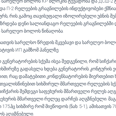
 სარელეო ბოლოს КР ბლოკის ტევადობა და ДСШ-2 ტ
და П-2 რელეების გრაგნილების ინდუქტივობები ქმნია
ურს, რის გამოც თავისუფალი იზოლირებული უბნის შე
იზრდება დენი სალიანდაგო რელეების გრაგნილებში 
 სარელეო ბოლოს წინაღობა.
ისათვის სარელსო წრედის მკვებავი და სარელეო ბოლ
ატივის ИП გამზომ პანელზე.
 გენერატორების სქემა ისეა შედგენილი, რომ სიჩქარ
იხშირეზე გადასვლა ხდება გენერატორის კონტურის
ით, რაც დამატებითი კონდენსატორების მიერთებით 
ათვალისწინებით სიხშირულ-მმართველი რელეების სქე
სიჩქარის შემდეგი საფეხურის მმართველი რელეს აღგ
აფეხურის მმართველი რელეც დარჩეს აღგზნებული. მაგ
75ჰც სიხშირე რომ მიეწოდოს (ნახ. 5-1), ამისათვის 7
ოს აღგზნებული.