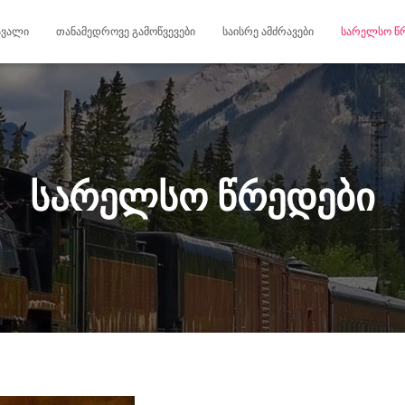
ᲐᲕᲐᲚᲘ
ᲗᲐᲜᲐᲛᲔᲓᲠᲝᲕᲔ ᲒᲐᲛᲝᲬᲕᲔᲕᲔᲑᲘ
ᲡᲐᲘᲡᲠᲔ ᲐᲛᲫᲠᲐᲕᲔᲑᲘ
ᲡᲐᲠᲔᲚᲡᲝ Წ
სარელსო წრედები