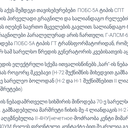
 აქვს შემდეგი თავისებურებები: ПОБС-5А ტიპის СПТ
ს პირველადი გრაგნილი და სალიანდაგო რელეები
ას იღებენ საერთო მცველების გავლით; სალიანდაგო
აგნილები პარალელურად არის ჩართული; Г-АЛСМ-6
თ ხდება ПОБС-5А ტიპის ГТ ტრანსფორმატორიდან, რო
-სამ სარელსო წრედის გენერატორის კვებისათვის აყ
ედის ელექტრული სქემა ითვალისწინებს „სარ“-ის ნე
ას როგორც მკვებავი (Н-72 შუქნიშნის მიხედვით გამ
ვე სარელეო ბოლოდან (Н-2 და Н-1 შუქნიშნებით II ლი
შრუტები).
ის ნებადამრთველი სიხშირის მიწოდება 70-ე სარელ
ამზადებულია მარშრუტი ჩიხის მე-4 ლიანდაგის Н-2 შ
 აღგზნებულია II-4НУ(нечетное-მოძრაობა კენტი მიმ
-40УМ რელეს ფრონტული კონტაქტე-ბით შეკრულია გე