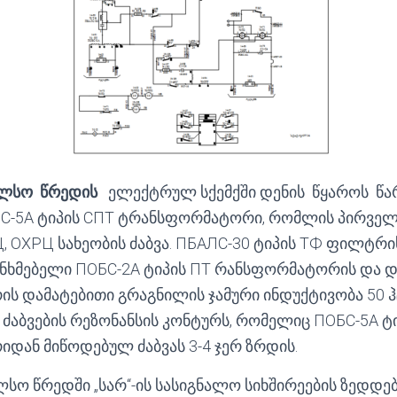
ელსო წრედის
ელექტრულ სქემქში დენის წყაროს წა
С-5А ტიპის СПТ ტრანსფორმატორი, რომლის პირვე
 ОХРЦ სახეობის ძაბვა. ПБАЛС-30 ტიპის ТФ ფილტრი
ნხმებელი ПОБС-2А ტიპის ПТ რანსფორმატორის და 
 დამატებითი გრაგნილის ჯამური ინდუქტივობა 50 ჰ
 ძაბვების რეზონანსის კონტურს, რომელიც ПОБС-5А ტ
ან მიწოდებულ ძაბვას 3-4 ჯერ ზრდის.
სო წრედში „სარ“-ის სასიგნალო სიხშირეების ზედდე