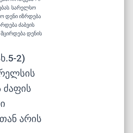
ებას. სარელსო
ლო დენი იზრდება
ზრდება ძაბვის
 მცირდება დენის
ხ.5-2)
რელსის
 ძაფის
ი
თან არის