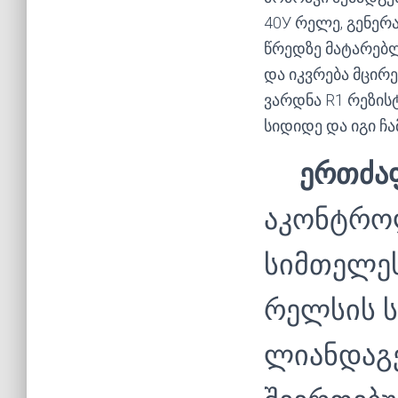
40У რელე, გენერ
წრედზე მატარებლ
და იკვრება მცირ
ვარდნა R1 რეზის
სიდიდე და იგი ჩა
ერთძაფი
აკონტრო
სიმთელეს
რელსის ს
ლიანდაგე