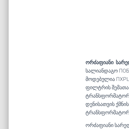
ორძაფიანი სარ
სალიანდაგო ПОБ
მოდებულია ПХРЦ,
ფილტრის შემათა
ტრანსფორმატორის
დენისათვის ქმნის
ტრანსფორმატორიდ
ორძაფიანი სარელ