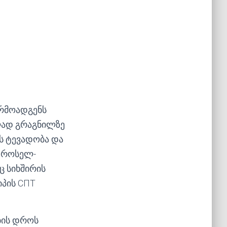
რმოადგენს
ლად გრაგნილზე
ს ტევადობა და
დროსელ-
ც სიხშირის
იპის СПТ
ბის დროს