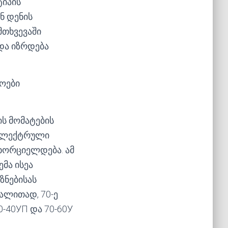
იპის
ნ დენის
მთხვევაში
და იზრდება
ოები
ის მომატების
 ელექტრული
ხორციელდება. ამ
მა ისეა
ზნებისას
ალითად, 70-ე
0-40УП და 70-60У